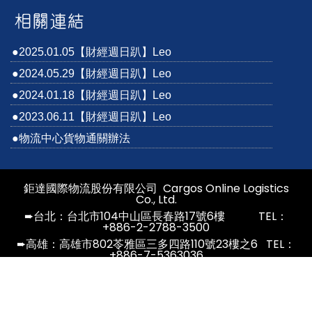
●2025.01.05【財經週日趴】Leo
●2024.05.29【財經週日趴】Leo
●2024.01.18【財經週日趴】Leo
●2023.06.11【財經週日趴】Leo
●物流中心貨物通關辦法
鉅達國際物流股份有限公司
Cargos Online Logistics
Co., Ltd.
➨台北：台北市104中山區長春路17號6樓 TEL：
+886-2-2788-3500
➨高雄：高雄市802苓雅區三多四路110號23樓之6 TEL：
+886-7-5363036
E-mail：
service@cargos-online.com
© Cargos Online Logistics. All Rights Reserved｜Designed
by 6000 Web design