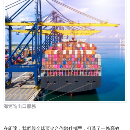
海運進出口服務
在鉅達，我們與全球頂尖合作夥伴攜手，打造了一條高效、