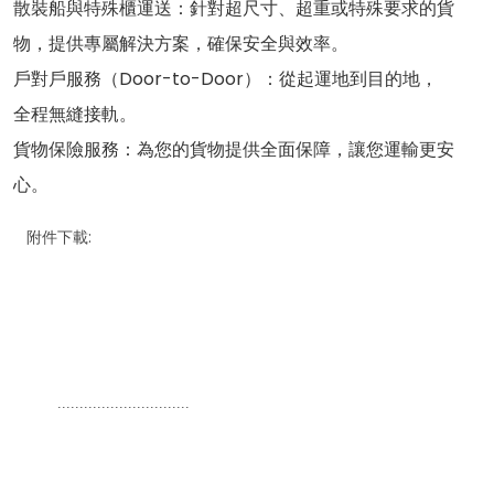
散裝船與
特殊櫃運送：針對超尺寸、超重或特殊要求的貨
物，提供專屬解決方案，確保安全與效率。
戶對戶服務（Door-to-Door）：從起運地到目的地，
全程無縫接軌。
貨物保險服務：為您的貨物提供全面保障，讓您運輸更安
心。
附件下載:
..............................