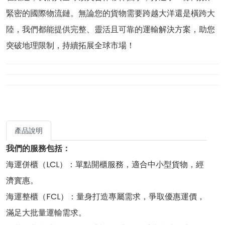
緊密的國際物流鏈。無論您的貨物需要跨越大洋還是橫跨大
陸，我們都能提供完整、靈活且可靠的運輸解決方案，助您
突破地理限制，持續拓展全球市場！
產品說明
我們的服務包括：
海運併櫃（LCL）：單點開櫃服務，適合中小型貨物，經
濟實惠。
海運整櫃（FCL）：量身打造專屬需求，爭取優惠運價，
滿足大批量運輸需求。